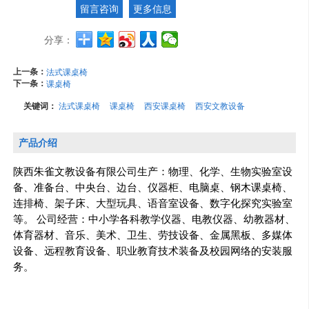
留言咨询
更多信息
分享：
上一条：
法式课桌椅
下一条：
课桌椅
关键词：
法式课桌椅
课桌椅
西安课桌椅
西安文教设备
产品介绍
陕西朱雀文教设备有限公司生产：物理、化学、生物实验室设
备、准备台、中央台、边台、仪器柜、电脑桌、钢木课桌椅、
连排椅、架子床、大型玩具、语音室设备、数字化探究实验室
等。 公司经营：中小学各科教学仪器、电教仪器、幼教器材、
体育器材、音乐、美术、卫生、劳技设备、金属黑板、多媒体
设备、远程教育设备、职业教育技术装备及校园网络的安装服
务。