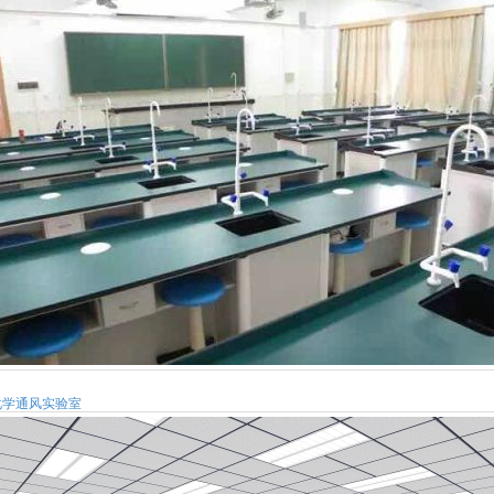
化学通风实验室