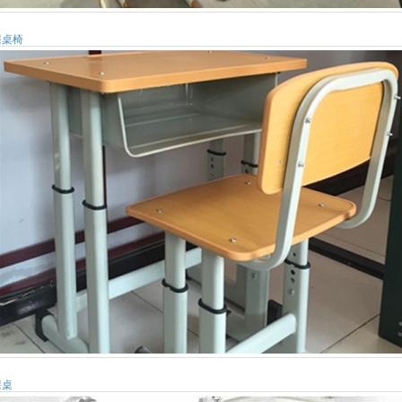
课桌椅
课桌