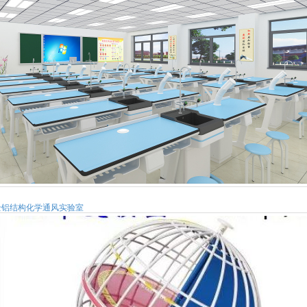
全铝结构化学通风实验室