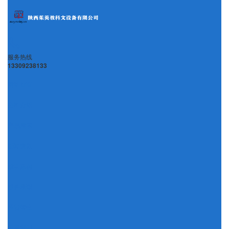
服务热线
13309238133
网站首页
公司介绍
产品展示
新闻资讯
成功案例
服务承诺
招贤纳士
联系我们