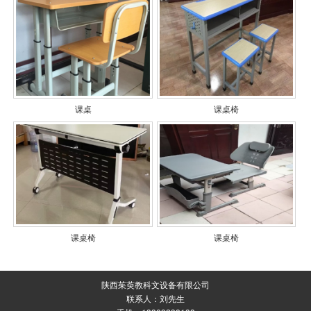
课桌
课桌椅
课桌椅
课桌椅
陕西茱萸教科文设备有限公司
联系人：刘先生