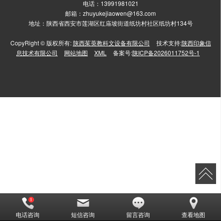
电话：13991981021
邮箱：zhuyukejiaowen@163.com
地址：陕西省西安市莲湖区红庙坡街道纸坊村社区纸坊村134号
CopyRight © 版权所有:
陕西茱萸教科文设备有限公司
技术支持:
陕西印象信
息技术有限公司
网站地图
XML
备案号:
陕ICP备2026011752号-1
电话咨询
短信咨询
留言咨询
查看地图