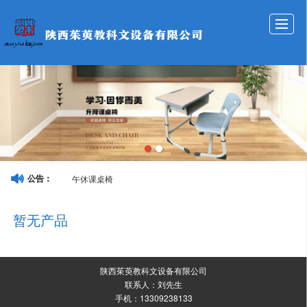
网站首页
公司介绍
产品展示
新闻资讯
成功案例
服务承诺
招贤纳士
联系我们
午休课桌椅
公告：
暂无产品
陕西茱萸教科文设备有限公司
联系人：刘先生
手机：13309238133